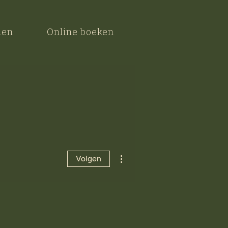
nen
Online boeken
Meer acties
Volgen