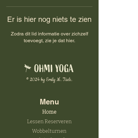
Er is hier nog niets te zien
Zodra dit lid informatie over zichzelf
toevoegt, zie je dat hier.
© 2024 by Emily M. Taels.
Menu
Home
Lessen Reserveren
Wobbelturnen