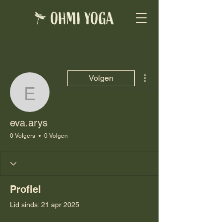
Meer acties
Volgen
eva.arys
eva.arys
0 Volgers
0 Volgen
Profiel
Lid sinds: 21 apr 2025