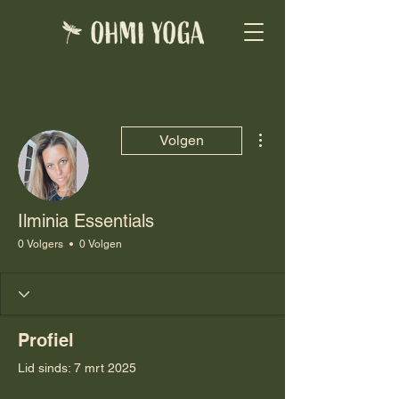
Meer acties
Volgen
Ilminia Essentials
0 Volgers
0 Volgen
Profiel
Lid sinds: 7 mrt 2025