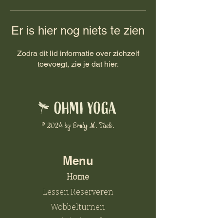
Er is hier nog niets te zien
Zodra dit lid informatie over zichzelf
toevoegt, zie je dat hier.
© 2024 by Emily M. Taels.
Menu
Home
Lessen Reserveren
Wobbelturnen