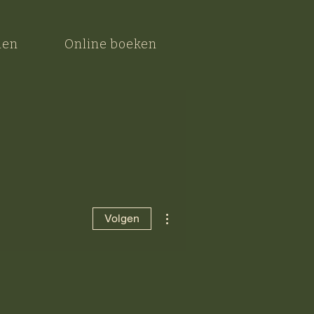
nen
Online boeken
Meer acties
Volgen