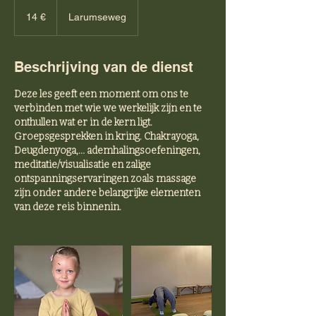
14
euro
14 €
Larumseweg
Beschrijving van de dienst
Deze les geeft een moment om ons te
verbinden met wie we werkelijk zijn en te
onthullen wat er in de kern ligt.
Groepsgesprekken in kring. Chakrayoga,
Deugdenyoga,… ademhalingsoefeningen,
meditatie/visualisatie en zalige
ontspanningservaringen zoals massage
zijn onder andere belangrijke elementen