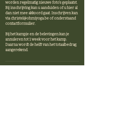
worden regelmatig nieuwe foto’s geplaatst.
Bij inschrijving kan u aanduiden of u hier al
dan niet mee akkoord gaat. Inschrijven kan
via christel@ohmiyoga.be of onderstaand
contactformulier.
Bij het kampje en de belevingen kan je
annuleren tot 1 week voor het kamp.
Daarna wordt de helft van het totaalbedrag
aangerekend.
Contactgegevens
Larumseweg 96, Geel, Belgium