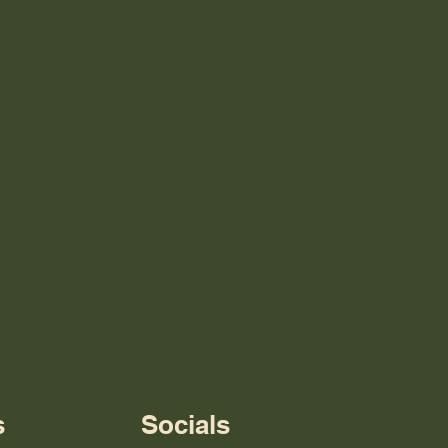
s
Socials