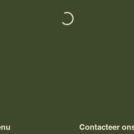
enu
Contacteer on