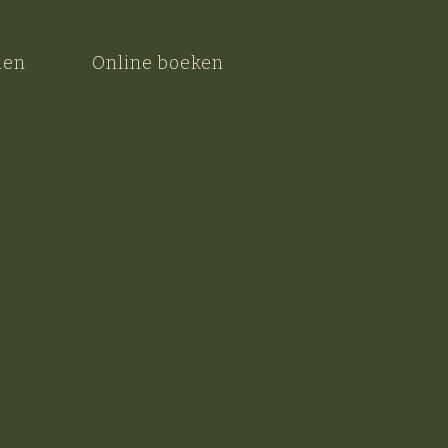
nen
Online boeken