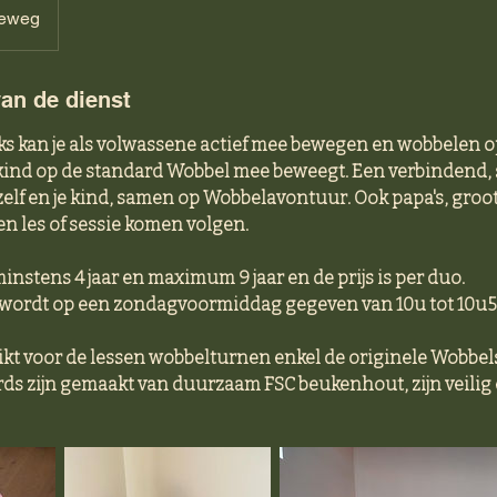
eweg
van de dienst
ks kan je als volwassene actief mee bewegen en wobbelen o
e kind op de standard Wobbel mee beweegt. Een verbindend, 
elf en je kind, samen op Wobbelavontuur. Ook papa's, groo
en les of sessie komen volgen.
instens 4 jaar en maximum 9 jaar en de prijs is per duo.
rdt op een zondagvoormiddag gegeven van 10u tot 10u5
t voor de lessen wobbelturnen enkel de originele Wobbels
ds zijn gemaakt van duurzaam FSC beukenhout, zijn veilig 