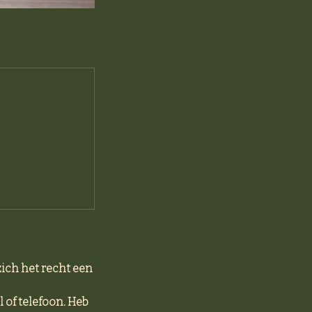
ich het recht een
 of telefoon. Heb