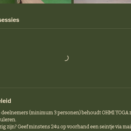
essies
leid
de deelnemers (minimum 3 personen) behoudt OHMI YOGA z
nuleren.
zig zijn? Geef minstens 24u op voorhand een seintje via mail