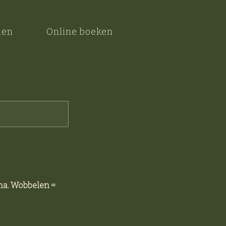
nen
Online boeken
ma. Wobbelen =