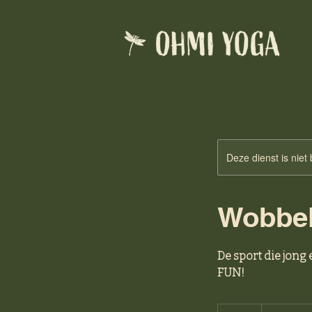
Deze dienst is niet
Wobbel
De sport die jong
FUN!
29