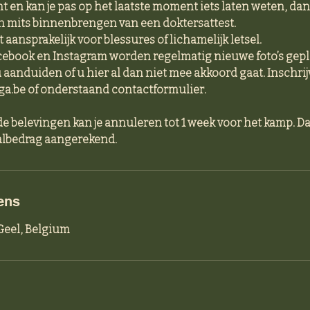
 en kan je pas op het laatste moment iets laten weten, dan 
n mits binnenbrengen van een doktersattest.
aansprakelijk voor blessures of lichamelijk letsel.
cebook en Instagram worden regelmatig nieuwe foto’s geplaa
u aanduiden of u hier al dan niet mee akkoord gaat. Inschrij
a.be of onderstaand contactformulier.
 de belevingen kan je annuleren tot 1 week voor het kamp. 
aalbedrag aangerekend.
ens
eel, Belgium