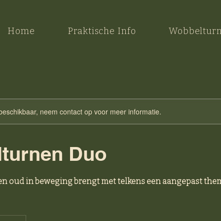
Home
Praktische Info
Wobbeltur
 beschikbaar, neem contact op voor meer informatie.
turnen Duo
 en oud in beweging brengt met telkens een aangepast the